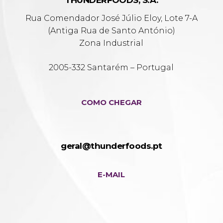
THUNDERFOODS, S.A.
Rua Comendador José Júlio Eloy, Lote 7-A
(Antiga Rua de Santo António)
Zona Industrial
2005-332 Santarém – Portugal
COMO CHEGAR
geral@thunderfoods.pt
E-MAIL