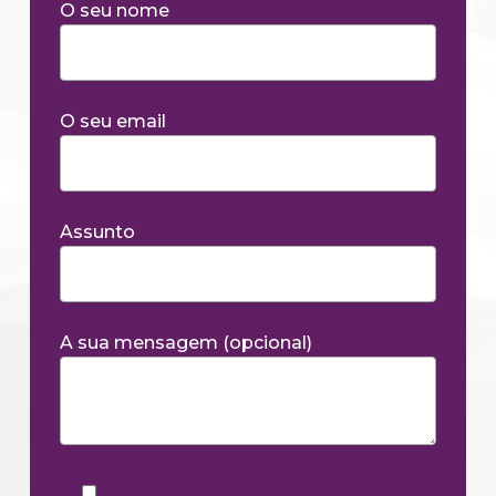
O seu nome
O seu email
Assunto
A sua mensagem (opcional)