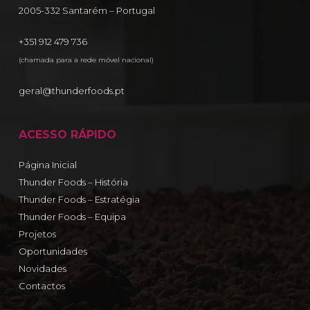
2005-332 Santarém – Portugal
+351 912 479 736
(chamada para a rede móvel nacional)
geral@thunderfoods.pt
ACESSO RÁPIDO
Página Inicial
Thunder Foods – História
Thunder Foods – Estratégia
Thunder Foods – Equipa
Projetos
Oportunidades
Novidades
Contactos