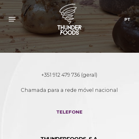
Skip
to
Menu
main
PT
content
+351 912 479 736 (geral)
Chamada para a rede móvel nacional
TELEFONE