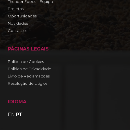
Thunder Foods – Equipa
Projetos
Oportunidades
Novidades
Contactos
PÁGINAS LEGAIS
Política de Cookies
Política de Privacidade
Livro de Reclamações
Resolução de Litígios
IDIOMA
EN
PT