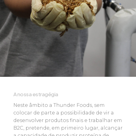
A nossa estragégia
Neste âmbito a Thunder Foods, sem
colocar de parte a possibilidade de vir a
desenvolver produtos finais e trabalhar em
B2C, pretende, em primeiro lugar, alcançar
a capacidade de produzir proteína de