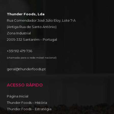
Thunder Foods, Lda
Rua Comendador José Júlio Eloy, Lote 7-A
(Antiga Rua de Santo António)
Zona Industrial
2005-332 Santarém – Portugal
+351 912 479 736
(chamada para a rede móvel nacional)
geral@thunderfoods.pt
ACESSO RÁPIDO
Página Inicial
Thunder Foods – História
Thunder Foods – Estratégia