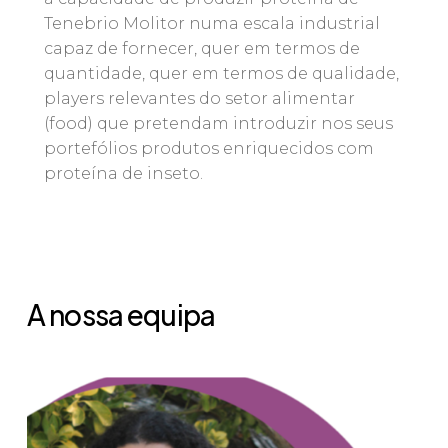
Tenebrio Molitor numa escala industrial
capaz de fornecer, quer em termos de
quantidade, quer em termos de qualidade,
players relevantes do setor alimentar
(food) que pretendam introduzir nos seus
portefólios produtos enriquecidos com
proteína de inseto.
A nossa equipa